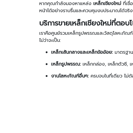
หากคุณกำลังมองหาแหล่ง
เหล็กเชียงใหม่
ที่เช
หน้าได้อย่างราบรื่นและควบคุมงบประมาณได้จริง
บริการขายเหล็กเชียงใหม่ที่ตอบโ
เราคือศูนย์รวมเหล็กรูปพรรณและวัสดุโลหะภัณฑ์ที
ไม่ว่าจะเป็น:
เหล็กเส้นกลางและเหล็กข้ออ้อย:
มาตรฐาน 
เหล็กรูปพรรณ:
เหล็กกล่อง, เหล็กตัวซี, เ
งานโลหะภัณฑ์อื่นๆ:
ครบจบในที่เดียว ไม่