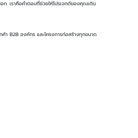
น มอก. เราคือคำตอบที่ช่วยให้โปรเจกต์ของคุณเดิน
่มลูกค้า B2B องค์กร และโครงการก่อสร้างทุกขนาด