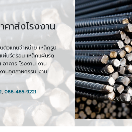
 ราคาส่งโรงงาน
็นตัวแทนจำหน่าย เหล็กรูป
ผ่นรีดร้อน เหล็กแผ่นรีด
้าน อาคาร โรงงาน งาน
ด งานอุตสาหกรรม งาน
2
,
086-465-9221