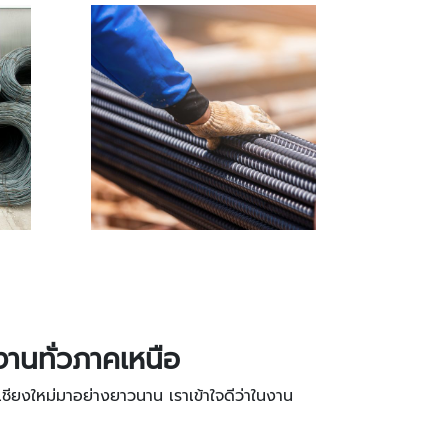
านทั่วภาคเหนือ
เชียงใหม่มาอย่างยาวนาน เราเข้าใจดีว่าในงาน