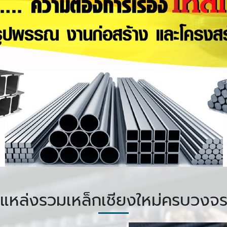
แหล่งรวมเหล็กเชียงใหม่ครบวงจ