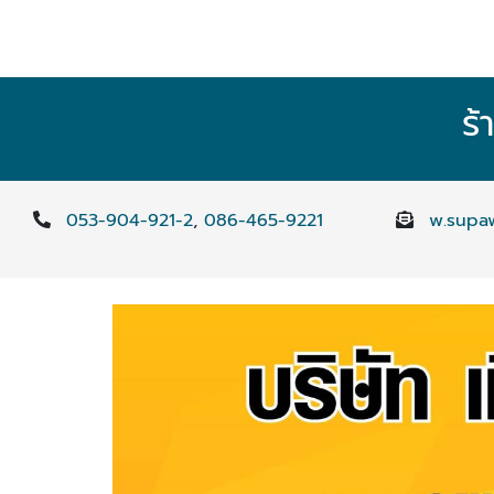
ร้
053-904-921-2
,
086-465-9221
w.supa