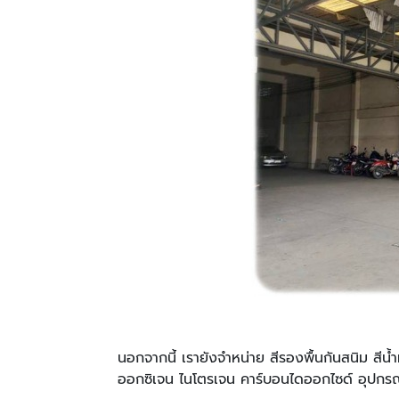
นอกจากนี้ เรายังจำหน่าย สีรองพื้นกันสนิม สีน้
ออกซิเจน ไนโตรเจน คาร์บอนไดออกไซด์ อุปกรณ์เ