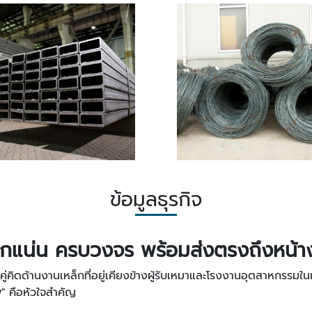
ข้อมูลธุรกิจ
็อกแน่น ครบวงจร พร้อมส่งตรงถึงหน้าง
คู่คิดด้านงานเหล็กที่อยู่เคียงข้างผู้รับเหมาและโรงงานอุตสาหกรรมใน
" คือหัวใจสำคัญ